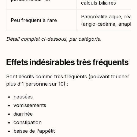
calculs biliaires
Pancréatite aiguë, réact
Peu fréquent à rare
(angio-œdème, anaphyl
Détail complet ci-dessous, par catégorie.
Effets indésirables très fréquents
Sont décrits comme très fréquents (pouvant toucher
plus d'1 personne sur 10) :
nausées
vomissements
diarrhée
constipation
baisse de l'appétit