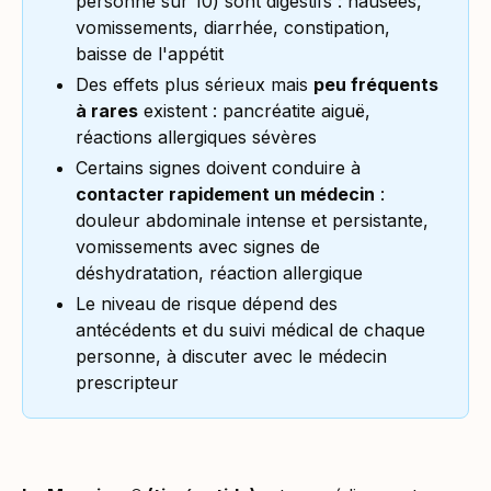
personne sur 10) sont digestifs : nausées,
vomissements, diarrhée, constipation,
baisse de l'appétit
Des effets plus sérieux mais
peu fréquents
à rares
existent : pancréatite aiguë,
réactions allergiques sévères
Certains signes doivent conduire à
contacter rapidement un médecin
:
douleur abdominale intense et persistante,
vomissements avec signes de
déshydratation, réaction allergique
Le niveau de risque dépend des
antécédents et du suivi médical de chaque
personne, à discuter avec le médecin
prescripteur