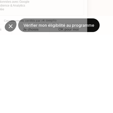
Vérifier mon éligibilité au programme