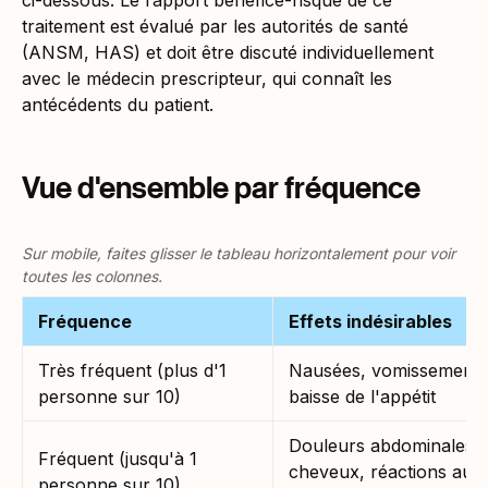
ci-dessous. Le rapport bénéfice-risque de ce
traitement est évalué par les autorités de santé
(ANSM, HAS) et doit être discuté individuellement
avec le médecin prescripteur, qui connaît les
antécédents du patient.
Vue d'ensemble par fréquence
Sur mobile, faites glisser le tableau horizontalement pour voir
toutes les colonnes.
Fréquence
Effets indésirables
Très fréquent (plus d'1
Nausées, vomissements, 
personne sur 10)
baisse de l'appétit
Douleurs abdominales, f
Fréquent (jusqu'à 1
cheveux, réactions au si
personne sur 10)