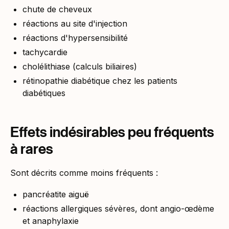
chute de cheveux
réactions au site d'injection
réactions d'hypersensibilité
tachycardie
cholélithiase (calculs biliaires)
rétinopathie diabétique chez les patients
diabétiques
Effets indésirables peu fréquents
à rares
Sont décrits comme moins fréquents :
pancréatite aiguë
réactions allergiques sévères, dont angio-œdème
et anaphylaxie