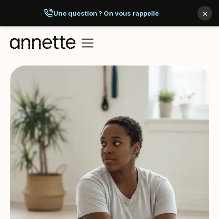
×
Une question ? On vous rappelle