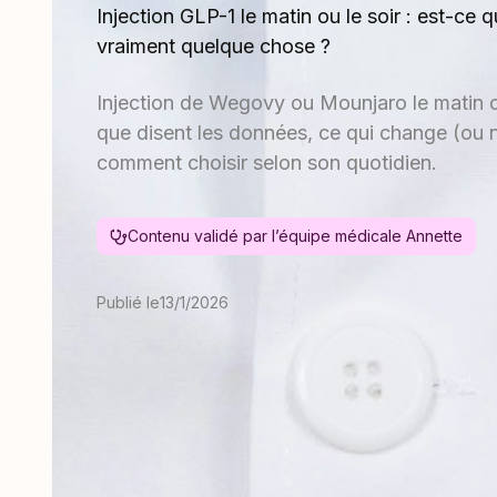
Injection GLP-1 le matin ou le soir : est-ce
vraiment quelque chose ?
Injection de Wegovy ou Mounjaro le matin ou
que disent les données, ce qui change (ou 
comment choisir selon son quotidien.
Contenu validé par l’équipe médicale Annette
Publié le
13/1/2026