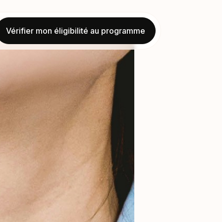
Vérifier mon éligibilité au programme