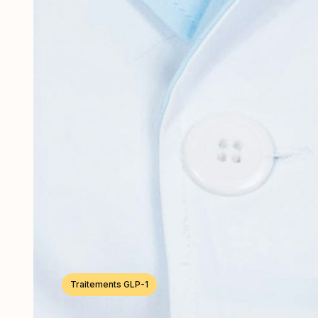
Traitements GLP-1